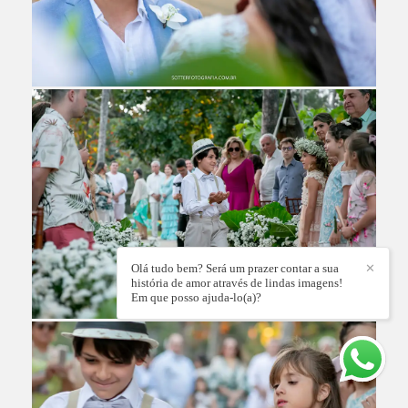
Olá tudo bem? Será um prazer contar a sua
✕
história de amor através de lindas imagens!
Em que posso ajuda-lo(a)?