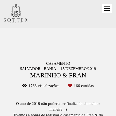
CASAMENTO
SALVADOR - BAHIA
15/DEZEMBRO/2019
MARINHO & FRAN
1763
visualizações
166
curtidas
O ano de 2019 não poderia ter finalizado da melhor
maneira. :)
Tivemos a honra de registrar o casamento da Fran & do