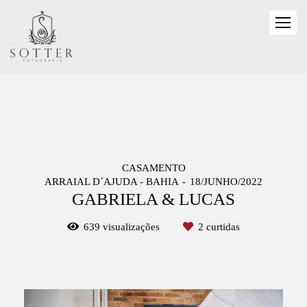
CASAMENTO
ARRAIAL D´AJUDA - BAHIA
18/JUNHO/2022
GABRIELA & LUCAS
639
visualizações
2
curtidas