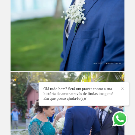
Olá tudo bem? Será um prazer contar a sua
✕
história de amor através de lindas imagens!
Em que posso ajuda-lo(a)?