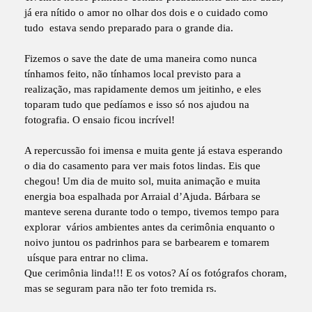
já era nítido o amor no olhar dos dois e o cuidado como
tudo estava sendo preparado para o grande dia.
Fizemos o save the date de uma maneira como nunca
tínhamos feito, não tínhamos local previsto para a
realização, mas rapidamente demos um jeitinho, e eles
toparam tudo que pedíamos e isso só nos ajudou na
fotografia. O ensaio ficou incrível!
A repercussão foi imensa e muita gente já estava esperando
o dia do casamento para ver mais fotos lindas. Eis que
chegou! Um dia de muito sol, muita animação e muita
energia boa espalhada por Arraial d’Ajuda. Bárbara se
manteve serena durante todo o tempo, tivemos tempo para
explorar vários ambientes antes da cerimônia enquanto o
noivo juntou os padrinhos para se barbearem e tomarem
uísque para entrar no clima.
Que cerimônia linda!!! E os votos? Aí os fotógrafos choram,
mas se seguram para não ter foto tremida rs.