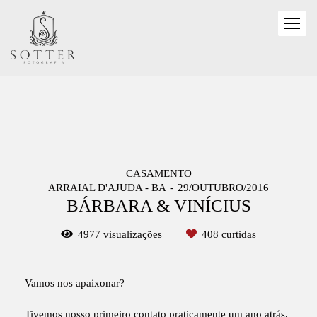
CASAMENTO
ARRAIAL D'AJUDA - BA
29/OUTUBRO/2016
BÁRBARA & VINÍCIUS
4977
visualizações
408
curtidas
Vamos nos apaixonar?
Tivemos nosso primeiro contato praticamente um ano atrás,