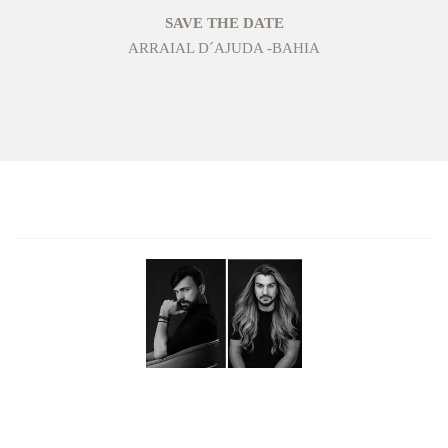
SAVE THE DATE
ARRAIAL D´AJUDA -BAHIA
SOTTER FOTOGRAFIA
Mais do que fotografar, buscamos transformar sentimentos
em memórias eternas.Nosso maior objetivo é emocionar
através da arte, revelando em cada imagem a essência de um