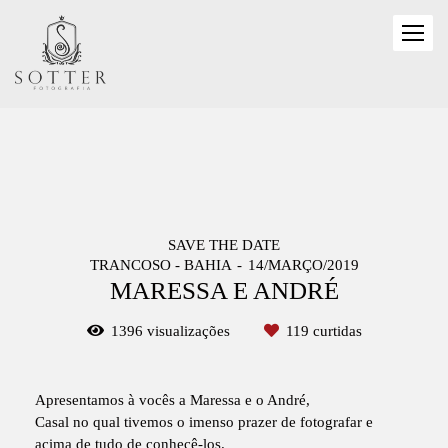
SAVE THE DATE
TRANCOSO - BAHIA
14/MARÇO/2019
MARESSA E ANDRÉ
1396
visualizações
119
curtidas
Apresentamos à vocês a Maressa e o André,
Casal no qual tivemos o imenso prazer de fotografar e
acima de tudo de conhecê-los.