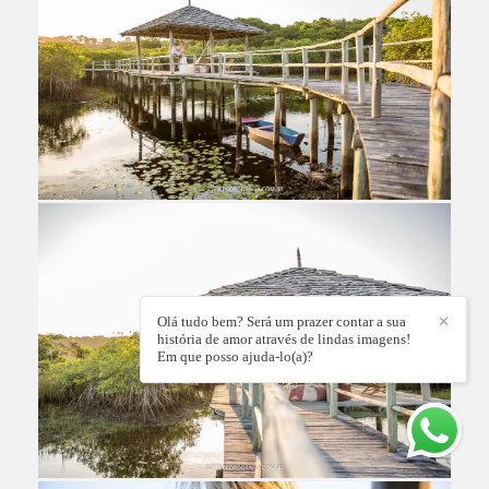
Olá tudo bem? Será um prazer contar a sua
✕
história de amor através de lindas imagens!
Em que posso ajuda-lo(a)?