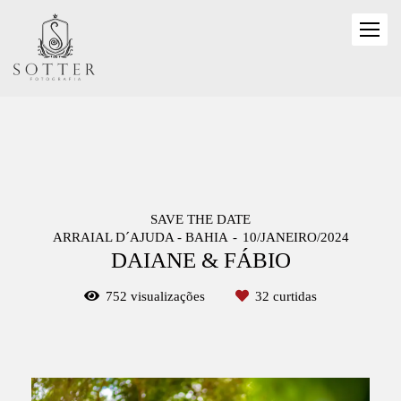
SAVE THE DATE
ARRAIAL D´AJUDA - BAHIA
10/JANEIRO/2024
DAIANE & FÁBIO
752
visualizações
32
curtidas