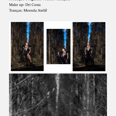
Make up: Dri Costa
Tranças: Moenda Ateliê