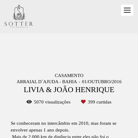
CASAMENTO
ARRAIAL D´AJUDA - BAHIA
01/OUTUBRO/2016
LIVIA & JOÃO HENRIQUE
5070
visualizações
399
curtidas
Se conheceram no intercâmbio em 2010, mas foram se
envolver apenas 1 ano depois.
Mais de 2.000 km de distância entre eles não foi o