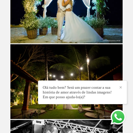
Olá tudo bem? Será um prazer contar a sua
✕
história de amor através de lindas imagens!
Em que posso ajuda-lo(a)?