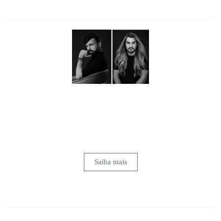
SOTTER FOTOGRAFIA
Mais do que fotografar, buscamos transformar sentimentos
em memórias eternas.Nosso maior objetivo é emocionar
através da arte, revelando em cada imagem a essência de um
instante vivido intensamente. Para nós, registrar um
casamento vai muito além da técnica...
Saiba mais
FACEBOOK