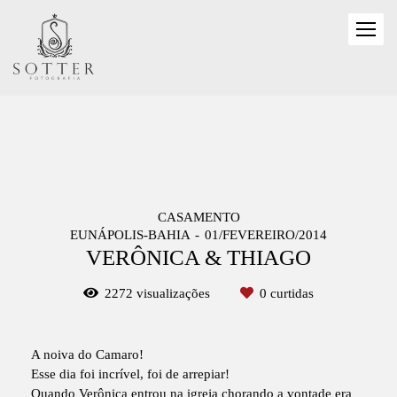
CASAMENTO
EUNÁPOLIS-BAHIA
01/FEVEREIRO/2014
VERÔNICA & THIAGO
2272
visualizações
0
curtidas
A noiva do Camaro!
Esse dia foi incrível, foi de arrepiar!
Quando Verônica entrou na igreja chorando a vontade era