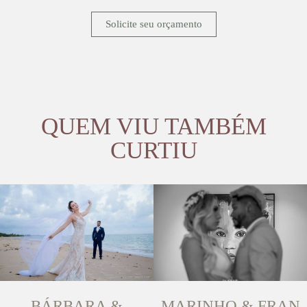
Solicite seu orçamento
QUEM VIU TAMBÉM
CURTIU
BÁRBARA &
MARINHO & FRAN