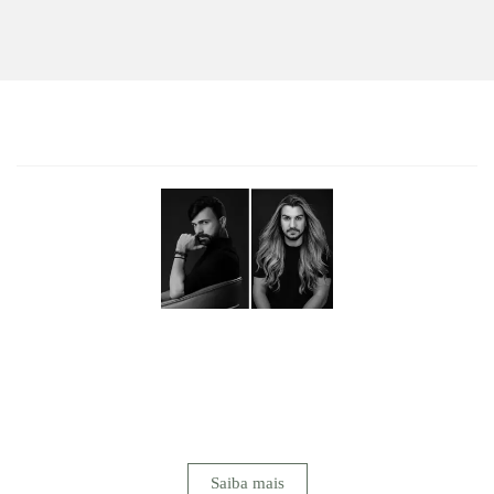
SOTTER FOTOGRAFIA
Mais do que fotografar, buscamos transformar sentimentos
em memórias eternas.Nosso maior objetivo é emocionar
através da arte, revelando em cada imagem a essência de um
instante vivido intensamente. Para nós, registrar um
casamento vai muito além da técnica...
Saiba mais