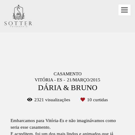
CASAMENTO
VITÓRIA - ES
21/MARÇO/2015
DÁRIA & BRUNO
2321
visualizações
10
curtidas
Embarcamos para Vitória-Es e não imaginávamos como
seria esse casamento.
E acreditem, foi um dos mais lindos e animados que já