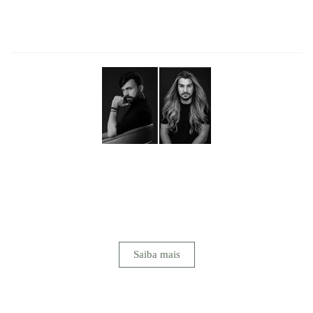
SOTTER FOTOGRAFIA
Mais do que fotografar, buscamos transformar sentimentos
em memórias eternas.Nosso maior objetivo é emocionar
através da arte, revelando em cada imagem a essência de um
instante vivido intensamente. Para nós, registrar um
casamento vai muito além da técnica...
Saiba mais
FACEBOOK