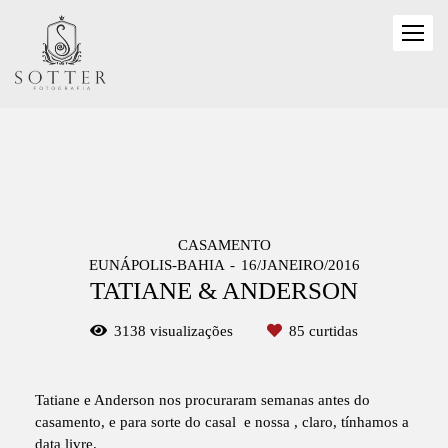
CASAMENTO
EUNÁPOLIS-BAHIA
16/JANEIRO/2016
TATIANE & ANDERSON
3138
visualizações
85
curtidas
Tatiane e Anderson nos procuraram semanas antes do
casamento, e para sorte do casal e nossa , claro, tínhamos a
data livre.