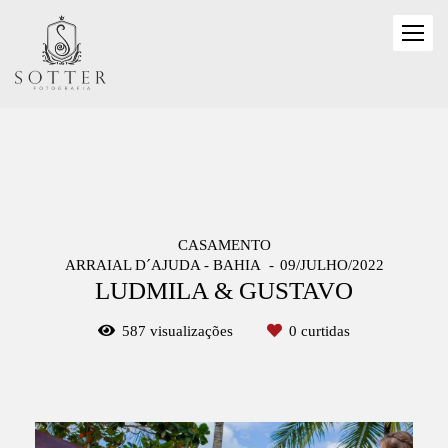
CASAMENTO
ARRAIAL D´AJUDA - BAHIA
09/JULHO/2022
LUDMILA & GUSTAVO
587
visualizações
0
curtidas