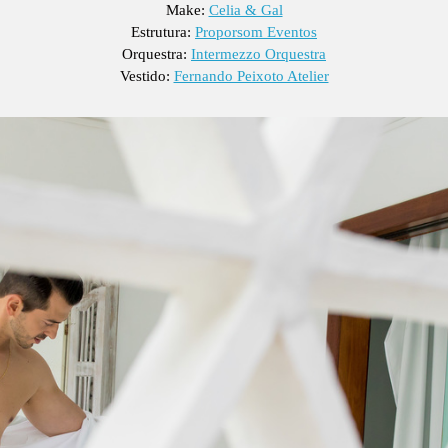
Make:
Celia & Gal
Estrutura:
Proporsom Eventos
Orquestra:
Intermezzo Orquestra
Vestido:
Fernando Peixoto Atelier