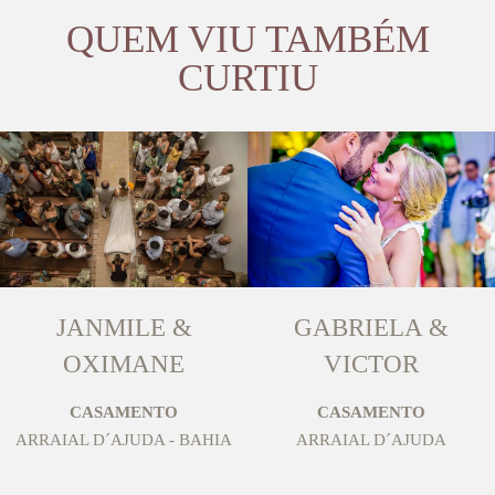
QUEM VIU TAMBÉM
CURTIU
JANMILE &
GABRIELA &
OXIMANE
VICTOR
CASAMENTO
CASAMENTO
ARRAIAL D´AJUDA - BAHIA
ARRAIAL D´AJUDA