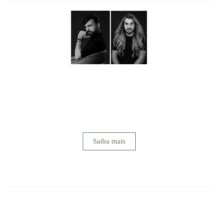
Mais do que fotografar, buscamos transformar sentimentos
em memórias eternas.Nosso maior objetivo é emocionar
através da arte, revelando em cada imagem a essência de um
instante vivido intensamente. Para nós, registrar um
casamento vai muito além da técnica...
Saiba mais
FACEBOOK