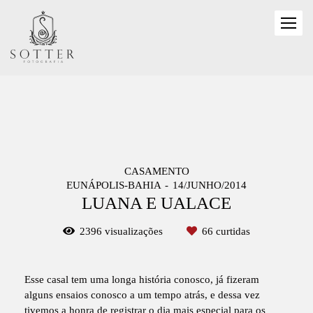
CASAMENTO
EUNÁPOLIS-BAHIA
14/JUNHO/2014
LUANA E UALACE
2396
visualizações
66
curtidas
Esse casal tem uma longa história conosco, já fizeram
alguns ensaios conosco a um tempo atrás, e dessa vez
tivemos a honra de registrar o dia mais especial para os